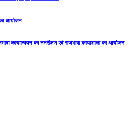
ड़ा का आयोजन
ं राजभाषा कायाान्वयन का ननरीक्षण एवं राजभाषा कायाशाला का आयोजन