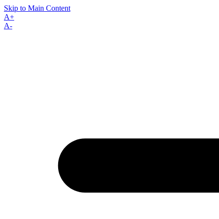
Skip to Main Content
A+
A-