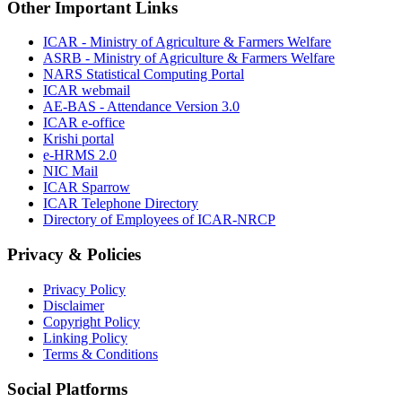
Other Important Links
ICAR - Ministry of Agriculture & Farmers Welfare
ASRB - Ministry of Agriculture & Farmers Welfare
NARS Statistical Computing Portal
ICAR webmail
AE-BAS - Attendance Version 3.0
ICAR e-office
Krishi portal
e-HRMS 2.0
NIC Mail
ICAR Sparrow
ICAR Telephone Directory
Directory of Employees of ICAR-NRCP
Privacy & Policies
Privacy Policy
Disclaimer
Copyright Policy
Linking Policy
Terms & Conditions
Social Platforms