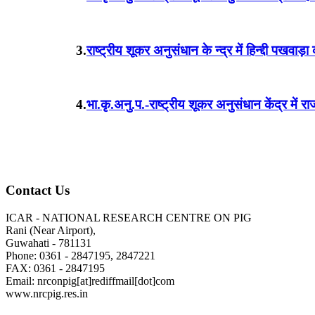
3.
राष्ट्रीय शूकर अनुसंधान के न्द्र में हिन्द्दी पखवा
4.
भा.कृ.अनु.प.-राष्ट्रीय शूकर अनुसंधान केंद्र मे
Contact Us
ICAR - NATIONAL RESEARCH CENTRE ON PIG
Rani (Near Airport),
Guwahati - 781131
Phone: 0361 - 2847195, 2847221
FAX: 0361 - 2847195
Email: nrconpig[at]rediffmail[dot]com
www.nrcpig.res.in